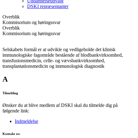
Uddannelseudvalg
DSKI repræsentanter
Overblik
Kommisorium og høringssvar
Overblik
Kommisorium og høringssvar
Selskabets formål er at udvikle og vedligeholde det klinisk
immunologiske fagområde bestående af blodbankvirksomhed,
transfusionsmedicin, celle- og vævsbankvirksomhed,
transplantationsmedicin og immunologisk diagnostik
A
Tilmelding
Ønsker du at blive medlem af DSKI skal du tilmelde dig på
følgende link:
Indmeldelse
Kontakt os: