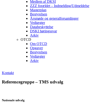
Medlem af DKSI
ZZZ forældet – Indmelding/Udmeldelse
Masterplan
Bestyrelsen
Årsmøde og generalforsamlinger
Vedtægter
Databeskyttelse
DSKI høringssvar
Arkiv
OTCD
Om OTCD
Opgaver
Bestyrelsen
Vedtægter
Arkiv
Kontakt
Referencegruppe – TMS udvalg
Nationale udvalg