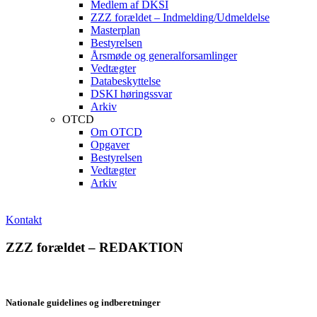
Medlem af DKSI
ZZZ forældet – Indmelding/Udmeldelse
Masterplan
Bestyrelsen
Årsmøde og generalforsamlinger
Vedtægter
Databeskyttelse
DSKI høringssvar
Arkiv
OTCD
Om OTCD
Opgaver
Bestyrelsen
Vedtægter
Arkiv
Kontakt
ZZZ forældet – REDAKTION
Nationale guidelines og indberetninger