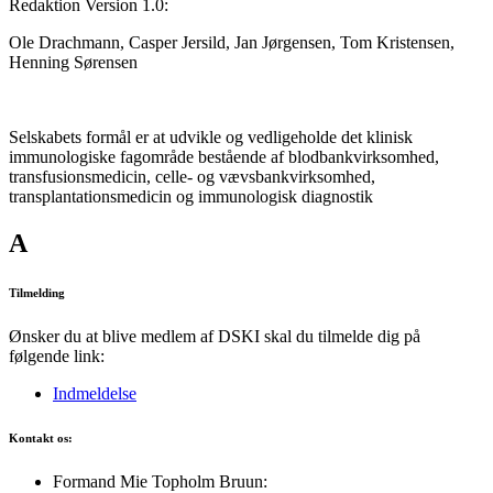
Redaktion Version 1.0:
Ole Drachmann, Casper Jersild, Jan Jørgensen, Tom Kristensen,
Henning Sørensen
Selskabets formål er at udvikle og vedligeholde det klinisk
immunologiske fagområde bestående af blodbankvirksomhed,
transfusionsmedicin, celle- og vævsbankvirksomhed,
transplantationsmedicin og immunologisk diagnostik
A
Tilmelding
Ønsker du at blive medlem af DSKI skal du tilmelde dig på
følgende link:
Indmeldelse
Kontakt os:
Formand Mie Topholm Bruun: