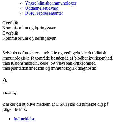
Yngre kliniske immunologer
Uddannelseudvalg
DSKI repræsentanter
Overblik
Kommisorium og høringssvar
Overblik
Kommisorium og høringssvar
Selskabets formål er at udvikle og vedligeholde det klinisk
immunologiske fagområde bestående af blodbankvirksomhed,
transfusionsmedicin, celle- og vævsbankvirksomhed,
transplantationsmedicin og immunologisk diagnostik
A
Tilmelding
Ønsker du at blive medlem af DSKI skal du tilmelde dig på
følgende link:
Indmeldelse