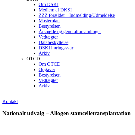
Om DSKI
Medlem af DKSI
ZZZ forældet – Indmelding/Udmeldelse
Masterplan
Bestyrelsen
Årsmøde og generalforsamlinger
Vedtægter
Databeskyttelse
DSKI høringssvar
Arkiv
OTCD
Om OTCD
Opgaver
Bestyrelsen
Vedtægter
Arkiv
Kontakt
Nationalt udvalg – Allogen stamcelletransplantation