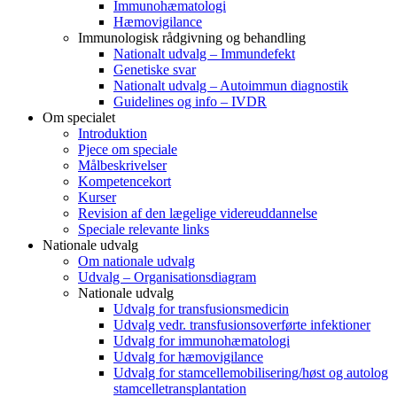
Immunohæmatologi
Hæmovigilance
Immunologisk rådgivning og behandling
Nationalt udvalg – Immundefekt
Genetiske svar
Nationalt udvalg – Autoimmun diagnostik
Guidelines og info – IVDR
Om specialet
Introduktion
Pjece om speciale
Målbeskrivelser
Kompetencekort
Kurser
Revision af den lægelige videreuddannelse
Speciale relevante links
Nationale udvalg
Om nationale udvalg
Udvalg – Organisationsdiagram
Nationale udvalg
Udvalg for transfusionsmedicin
Udvalg vedr. transfusionsoverførte infektioner
Udvalg for immunohæmatologi
Udvalg for hæmovigilance
Udvalg for stamcellemobilisering/høst og autolog
stamcelletransplantation