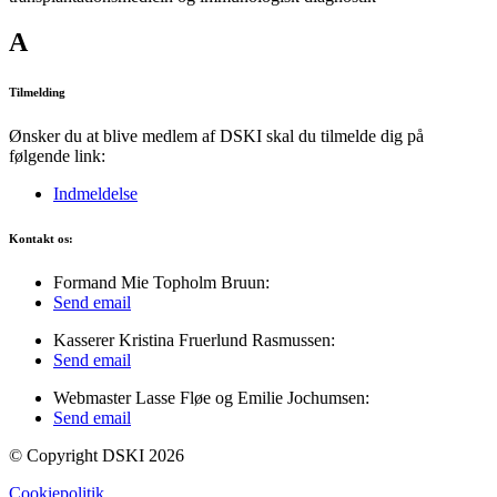
A
Tilmelding
Ønsker du at blive medlem af DSKI skal du tilmelde dig på
følgende link:
Indmeldelse
Kontakt os:
Formand Mie Topholm Bruun:
Send email
Kasserer Kristina Fruerlund Rasmussen:
Send email
Webmaster Lasse Fløe og Emilie Jochumsen:
Send email
© Copyright DSKI 2026
Cookiepolitik