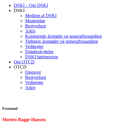
DSKI – Om DSKI
DSKI
Medlem af DSKI
Masterplan
Bestyrelsen
Arkiv
Kommende årsmøde og generalforsamling
Tidligere årsmøder og generalforsamling
Vedtægter
Databeskyttelse
DSKI høringssvar
Om OTCD
OTCD
Opgaver
Bestyrelsen
Vedtægter
Arkiv
Formand
Morten Bagge Hansen