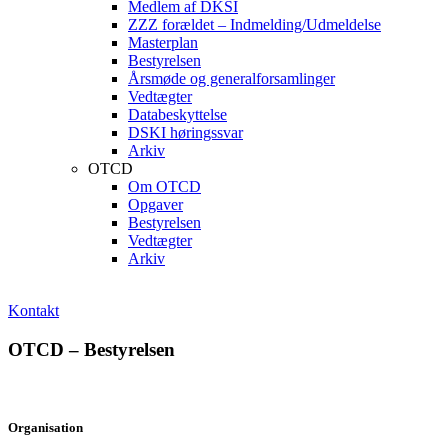
Medlem af DKSI
ZZZ forældet – Indmelding/Udmeldelse
Masterplan
Bestyrelsen
Årsmøde og generalforsamlinger
Vedtægter
Databeskyttelse
DSKI høringssvar
Arkiv
OTCD
Om OTCD
Opgaver
Bestyrelsen
Vedtægter
Arkiv
Kontakt
OTCD – Bestyrelsen
Organisation