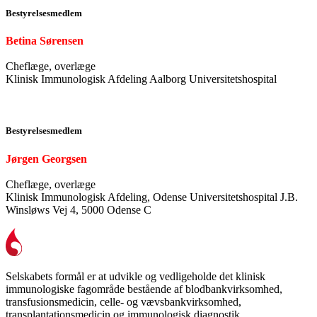
Bestyrelsesmedlem
Betina Sørensen
Cheflæge, overlæge
Klinisk Immunologisk Afdeling Aalborg Universitetshospital
Bestyrelsesmedlem
Jørgen Georgsen
Cheflæge, overlæge
Klinisk Immunologisk Afdeling, Odense Universitetshospital J.B.
Winsløws Vej 4, 5000 Odense C
Selskabets formål er at udvikle og vedligeholde det klinisk
immunologiske fagområde bestående af blodbankvirksomhed,
transfusionsmedicin, celle- og vævsbankvirksomhed,
transplantationsmedicin og immunologisk diagnostik