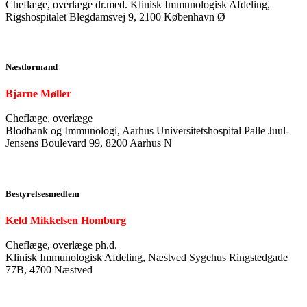
Cheflæge, overlæge dr.med. Klinisk Immunologisk Afdeling,
Rigshospitalet Blegdamsvej 9, 2100 København Ø
Næstformand
Bjarne Møller
Cheflæge, overlæge
Blodbank og Immunologi, Aarhus Universitetshospital Palle Juul-
Jensens Boulevard 99, 8200 Aarhus N
Bestyrelsesmedlem
Keld Mikkelsen Homburg
Cheflæge, overlæge ph.d.
Klinisk Immunologisk Afdeling, Næstved Sygehus Ringstedgade
77B, 4700 Næstved