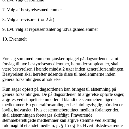
7. Valg af bestyrelsesmedlemmer
8. Valg af revisorer (for 2 år)
9. Evt. valg af repræsentanter og udvalgsmedlemmer
10. Eventuelt
Forslag som medlemmerne ønsker optaget på dagsordenen samt
forslag til nye bestyrelsesmedlemmer, herunder suppleanter, skal
være bestyrelsen i hænde mindst 2 uger inden generalforsamlingen.
Bestyrelsen skal herefter udsende disse til medlemmerne inden
generalforsamlingens afholdelse.
Kun sager opført på dagsordenen kan bringes til afstemning på
generalforsamlingen. De på dagsordenen til afgørelse opførte sager,
afgøres ved simpelt stemmeflertal blandt de stemmeberettigede
medlemmer. En generalforsamling er beslutningsdygtig, når den er
lovlig indvarslet. Hvis et stemmeberettiget medlem forlanger det,
skal afstemningen foretages skriftligt. Fraværende
stemmeberettigede medlemmer kan afgive stemme ved skriftlig
fuldmagt til et andet medlem, jf. § 15 og 16. Hvert tilstedeværende