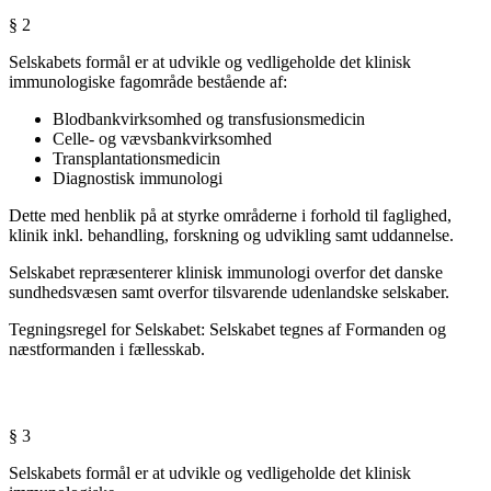
§ 2
Selskabets formål er at udvikle og vedligeholde det klinisk
immunologiske fagområde bestående af:
Blodbankvirksomhed og transfusionsmedicin
Celle- og vævsbankvirksomhed
Transplantationsmedicin
Diagnostisk immunologi
Dette med henblik på at styrke områderne i forhold til faglighed,
klinik inkl. behandling, forskning og udvikling samt uddannelse.
Selskabet repræsenterer klinisk immunologi overfor det danske
sundhedsvæsen samt overfor tilsvarende udenlandske selskaber.
Tegningsregel for Selskabet: Selskabet tegnes af Formanden og
næstformanden i fællesskab.
§ 3
Selskabets formål er at udvikle og vedligeholde det klinisk