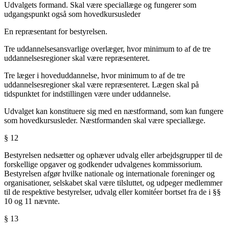
Udvalgets formand. Skal være speciallæge og fungerer som
udgangspunkt også som hovedkursusleder
En repræsentant for bestyrelsen.
Tre uddannelsesansvarlige overlæger, hvor minimum to af de tre
uddannelsesregioner skal være repræsenteret.
Tre læger i hoveduddannelse, hvor minimum to af de tre
uddannelsesregioner skal være repræsenteret. Lægen skal på
tidspunktet for indstillingen være under uddannelse.
Udvalget kan konstituere sig med en næstformand, som kan fungere
som hovedkursusleder. Næstformanden skal være speciallæge.
§ 12
Bestyrelsen nedsætter og ophæver udvalg eller arbejdsgrupper til de
forskellige opgaver og godkender udvalgenes kommissorium.
Bestyrelsen afgør hvilke nationale og internationale foreninger og
organisationer, selskabet skal være tilsluttet, og udpeger medlemmer
til de respektive bestyrelser, udvalg eller komitéer bortset fra de i §§
10 og 11 nævnte.
§ 13