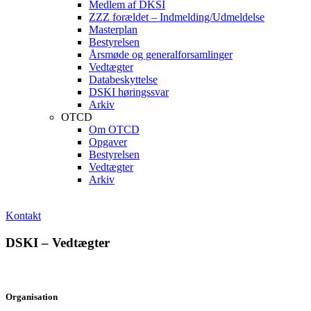
Medlem af DKSI
ZZZ forældet – Indmelding/Udmeldelse
Masterplan
Bestyrelsen
Årsmøde og generalforsamlinger
Vedtægter
Databeskyttelse
DSKI høringssvar
Arkiv
OTCD
Om OTCD
Opgaver
Bestyrelsen
Vedtægter
Arkiv
Kontakt
DSKI – Vedtægter
Organisation