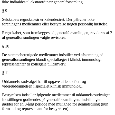
ikke indkaldes til ekstraordinær generalforsamling.
§ 9
Selskabets regnskabsår er kalenderåret. Der påhviler ikke
foreningens medlemmer eller bestyrelse nogen personlig hæftelse.
Regnskabet, som fremlægges på generalforsamlingen, revideres af 2
af generalforsamlingen valgte revisorer.
§ 10
De stemmeberettigede medlemmer indstiller ved afstemning på
generalforsamlingen blandt speciallæger i klinisk immunologi
repræsentanter til kollegiale tillidshverv.
§ 11
Uddannelsesudvalget har til opgave at lede efter- og
videreuddannelsen i specialet klinisk immunologi.
Bestyrelsen indstiller følgende medlemmer til uddannelsesudvalget.
Indstillingen godkendes på generalforsamlingen. Indstillingen
gælder for en 3-årig periode med mulighed for genindstilling (kun
formand og repræsentant for bestyrelsen).