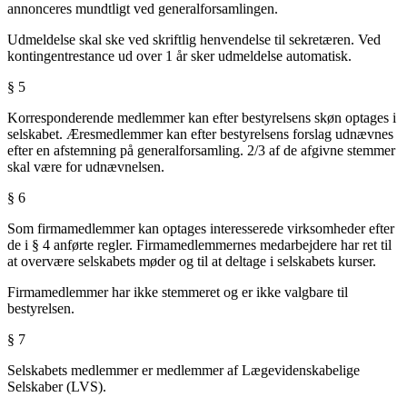
annonceres mundtligt ved generalforsamlingen.
Udmeldelse skal ske ved skriftlig henvendelse til sekretæren. Ved
kontingentrestance ud over 1 år sker udmeldelse automatisk.
§ 5
Korresponderende medlemmer kan efter bestyrelsens skøn optages i
selskabet. Æresmedlemmer kan efter bestyrelsens forslag udnævnes
efter en afstemning på generalforsamling. 2/3 af de afgivne stemmer
skal være for udnævnelsen.
§ 6
Som firmamedlemmer kan optages interesserede virksomheder efter
de i § 4 anførte regler. Firmamedlemmernes medarbejdere har ret til
at overvære selskabets møder og til at deltage i selskabets kurser.
Firmamedlemmer har ikke stemmeret og er ikke valgbare til
bestyrelsen.
§ 7
Selskabets medlemmer er medlemmer af Lægevidenskabelige
Selskaber (LVS).