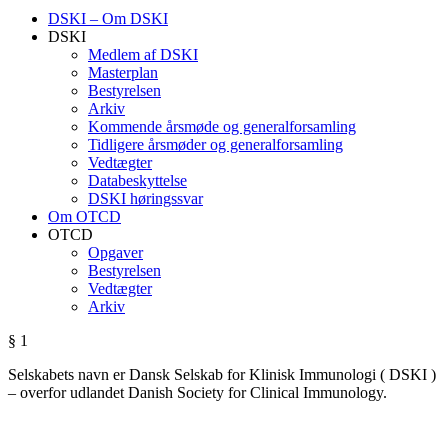
DSKI – Om DSKI
DSKI
Medlem af DSKI
Masterplan
Bestyrelsen
Arkiv
Kommende årsmøde og generalforsamling
Tidligere årsmøder og generalforsamling
Vedtægter
Databeskyttelse
DSKI høringssvar
Om OTCD
OTCD
Opgaver
Bestyrelsen
Vedtægter
Arkiv
§ 1
Selskabets navn er Dansk Selskab for Klinisk Immunologi ( DSKI )
– overfor udlandet Danish Society for Clinical Immunology.