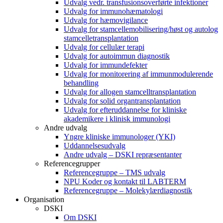
Udvalg vedr. transfusionsoverførte infektioner
Udvalg for immunohæmatologi
Udvalg for hæmovigilance
Udvalg for stamcellemobilisering/høst og autolog
stamcelletransplantation
Udvalg for cellulær terapi
Udvalg for autoimmun diagnostik
Udvalg for immundefekter
Udvalg for monitorering af immunmodulerende
behandling
Udvalg for allogen stamcelltransplantation
Udvalg for solid organtransplantation
Udvalg for efteruddannelse for kliniske
akademikere i klinisk immunologi
Andre udvalg
Yngre kliniske immunologer (YKI)
Uddannelsesudvalg
Andre udvalg – DSKI repræsentanter
Referencegrupper
Referencegruppe – TMS udvalg
NPU Koder og kontakt til LABTERM
Referencegruppe – Molekylærdiagnostik
Organisation
DSKI
Om DSKI