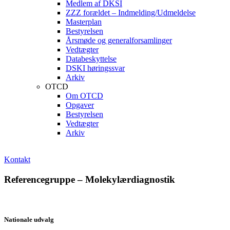
Medlem af DKSI
ZZZ forældet – Indmelding/Udmeldelse
Masterplan
Bestyrelsen
Årsmøde og generalforsamlinger
Vedtægter
Databeskyttelse
DSKI høringssvar
Arkiv
OTCD
Om OTCD
Opgaver
Bestyrelsen
Vedtægter
Arkiv
Kontakt
Referencegruppe – Molekylærdiagnostik
Nationale udvalg