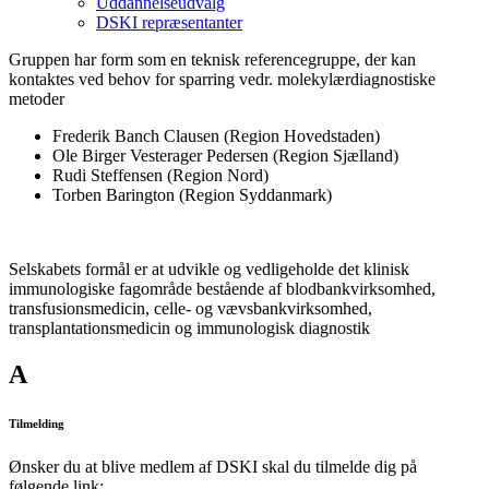
Uddannelseudvalg
DSKI repræsentanter
Gruppen har form som en teknisk referencegruppe, der kan
kontaktes ved behov for sparring vedr. molekylærdiagnostiske
metoder
Frederik Banch Clausen (Region Hovedstaden)
Ole Birger Vesterager Pedersen (Region Sjælland)
Rudi Steffensen (Region Nord)
Torben Barington (Region Syddanmark)
Selskabets formål er at udvikle og vedligeholde det klinisk
immunologiske fagområde bestående af blodbankvirksomhed,
transfusionsmedicin, celle- og vævsbankvirksomhed,
transplantationsmedicin og immunologisk diagnostik
A
Tilmelding
Ønsker du at blive medlem af DSKI skal du tilmelde dig på
følgende link: