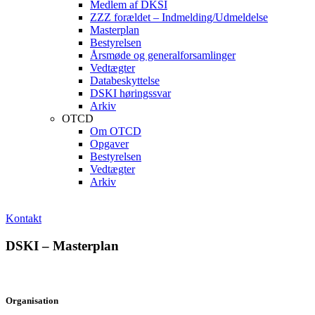
Medlem af DKSI
ZZZ forældet – Indmelding/Udmeldelse
Masterplan
Bestyrelsen
Årsmøde og generalforsamlinger
Vedtægter
Databeskyttelse
DSKI høringssvar
Arkiv
OTCD
Om OTCD
Opgaver
Bestyrelsen
Vedtægter
Arkiv
Kontakt
DSKI – Masterplan
Organisation