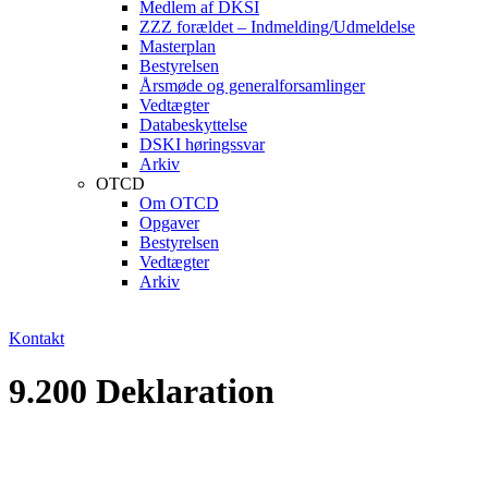
Medlem af DKSI
ZZZ forældet – Indmelding/Udmeldelse
Masterplan
Bestyrelsen
Årsmøde og generalforsamlinger
Vedtægter
Databeskyttelse
DSKI høringssvar
Arkiv
OTCD
Om OTCD
Opgaver
Bestyrelsen
Vedtægter
Arkiv
Kontakt
9.200 Deklaration