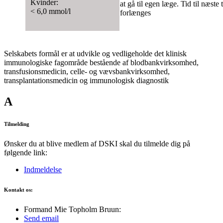
Kvinder:
at gå til egen læge. Tid til næste
< 6,0 mmol/l
forlænges
Selskabets formål er at udvikle og vedligeholde det klinisk
immunologiske fagområde bestående af blodbankvirksomhed,
transfusionsmedicin, celle- og vævsbankvirksomhed,
transplantationsmedicin og immunologisk diagnostik
A
Tilmelding
Ønsker du at blive medlem af DSKI skal du tilmelde dig på
følgende link:
Indmeldelse
Kontakt os:
Formand Mie Topholm Bruun:
Send email