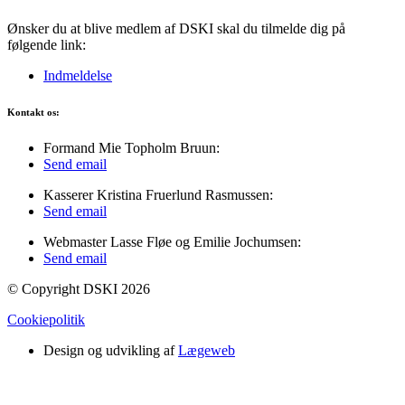
Ønsker du at blive medlem af DSKI skal du tilmelde dig på
følgende link:
Indmeldelse
Kontakt os:
Formand Mie Topholm Bruun:
Send email
Kasserer Kristina Fruerlund Rasmussen:
Send email
Webmaster Lasse Fløe og Emilie Jochumsen:
Send email
© Copyright DSKI 2026
Cookiepolitik
Design og udvikling af
Lægeweb