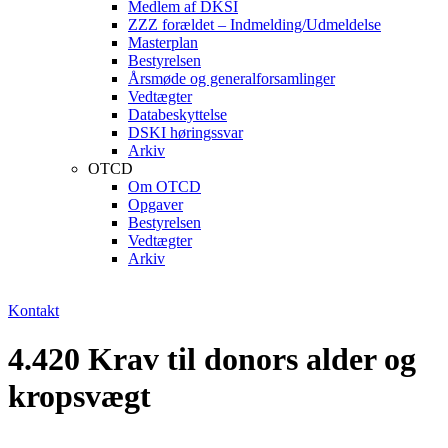
Medlem af DKSI
ZZZ forældet – Indmelding/Udmeldelse
Masterplan
Bestyrelsen
Årsmøde og generalforsamlinger
Vedtægter
Databeskyttelse
DSKI høringssvar
Arkiv
OTCD
Om OTCD
Opgaver
Bestyrelsen
Vedtægter
Arkiv
Kontakt
4.420 Krav til donors alder og
kropsvægt