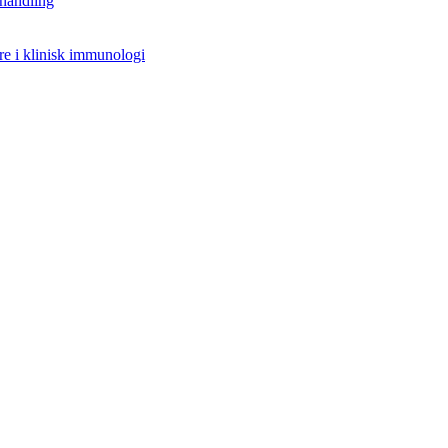
handling
re i klinisk immunologi