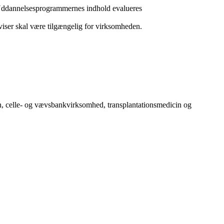
 Uddannelsesprogrammernes indhold evalueres
iser skal være tilgængelig for virksomheden.
n, celle- og vævsbankvirksomhed, transplantationsmedicin og