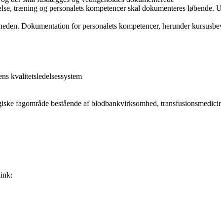
nelse, træning og personalets kompetencer skal dokumenteres løbende.
mheden. Dokumentation for personalets kompetencer, herunder kursusbev
ns kvalitetsledelsessystem
ogiske fagområde bestående af blodbankvirksomhed, transfusionsmedici
ink: