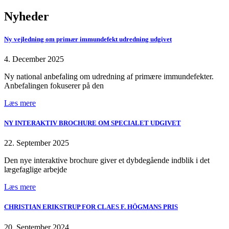
Nyheder
Ny vejledning om primær immundefekt udredning udgivet
4. December 2025
Ny national anbefaling om udredning af primære immundefekter.
Anbefalingen fokuserer på den
Læs mere
NY INTERAKTIV BROCHURE OM SPECIALET UDGIVET
22. September 2025
Den nye interaktive brochure giver et dybdegående indblik i det
lægefaglige arbejde
Læs mere
CHRISTIAN ERIKSTRUP FOR CLAES F. HÖGMANS PRIS
20. September 2024