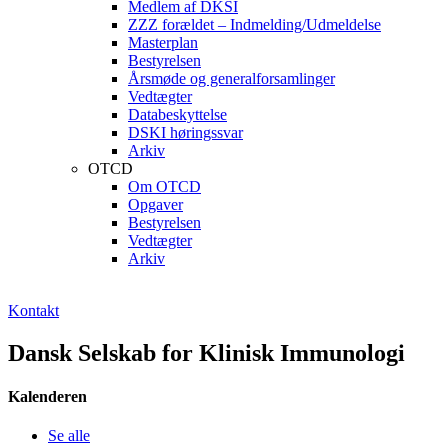
Medlem af DKSI
ZZZ forældet – Indmelding/Udmeldelse
Masterplan
Bestyrelsen
Årsmøde og generalforsamlinger
Vedtægter
Databeskyttelse
DSKI høringssvar
Arkiv
OTCD
Om OTCD
Opgaver
Bestyrelsen
Vedtægter
Arkiv
Kontakt
Dansk Selskab for Klinisk Immunologi
Kalenderen
Se alle