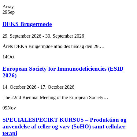
Array
29
Sep
DEKS Brugermøde
29. September 2026 - 30. September 2026
Årets DEKS Brugermøde afholdes tirsdag den 29.…
14
Oct
European Society for Immunodeficiencies (ESID
2026)
14. October 2026 - 17. October 2026
The 22nd Biennial Meeting of the European Society…
09
Nov
SPECIALESPECIKT KURSUS – Produktion og
anvendelse af celler og væv (SoHO) samt cellulær
terapi