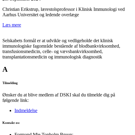
Christian Erikstrup, lærestolsprofessor i Klinisk Immunologi ved
Aarhus Universitet og ledende overlæge
Læs mere
Selskabets formål er at udvikle og vedligeholde det klinisk
immunologiske fagområde bestående af blodbankvirksomhed,
transfusionsmedicin, celle- og vævsbankvirksomhed,
transplantationsmedicin og immunologisk diagnostik
A
Tilmelding
Ønsker du at blive medlem af DSKI skal du tilmelde dig på
følgende link:
Indmeldelse
Kontakt os:
Formand Mie Topholm Bruun: