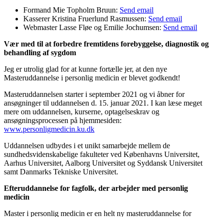
Formand Mie Topholm Bruun:
Send email
Kasserer Kristina Fruerlund Rasmussen:
Send email
Webmaster Lasse Fløe og Emilie Jochumsen:
Send email
Vær med til at forbedre fremtidens forebyggelse, diagnostik og
behandling af sygdom
Jeg er utrolig glad for at kunne fortælle jer, at den nye
Masteruddannelse i personlig medicin er blevet godkendt!
Masteruddannelsen starter i september 2021 og vi åbner for
ansøgninger til uddannelsen d. 15. januar 2021. I kan læse meget
mere om uddannelsen, kurserne, optagelseskrav og
ansøgningsprocessen på hjemmesiden:
www.personligmedicin.ku.dk
Uddannelsen udbydes i et unikt samarbejde mellem de
sundhedsvidenskabelige fakulteter ved Københavns Universitet,
Aarhus Universitet, Aalborg Universitet og Syddansk Universitet
samt Danmarks Tekniske Universitet.
Efteruddannelse for fagfolk, der arbejder med personlig
medicin
Master i personlig medicin er en helt ny masteruddannelse for