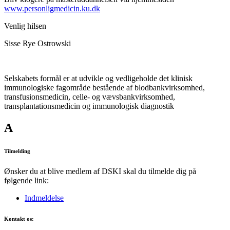
www.personligmedicin.ku.dk
Venlig hilsen
Sisse Rye Ostrowski
Selskabets formål er at udvikle og vedligeholde det klinisk
immunologiske fagområde bestående af blodbankvirksomhed,
transfusionsmedicin, celle- og vævsbankvirksomhed,
transplantationsmedicin og immunologisk diagnostik
A
Tilmelding
Ønsker du at blive medlem af DSKI skal du tilmelde dig på
følgende link:
Indmeldelse
Kontakt os: