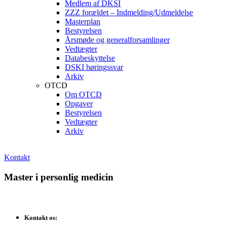
Medlem af DKSI
ZZZ forældet – Indmelding/Udmeldelse
Masterplan
Bestyrelsen
Årsmøde og generalforsamlinger
Vedtægter
Databeskyttelse
DSKI høringssvar
Arkiv
OTCD
Om OTCD
Opgaver
Bestyrelsen
Vedtægter
Arkiv
Kontakt
Master i personlig medicin
Kontakt os: