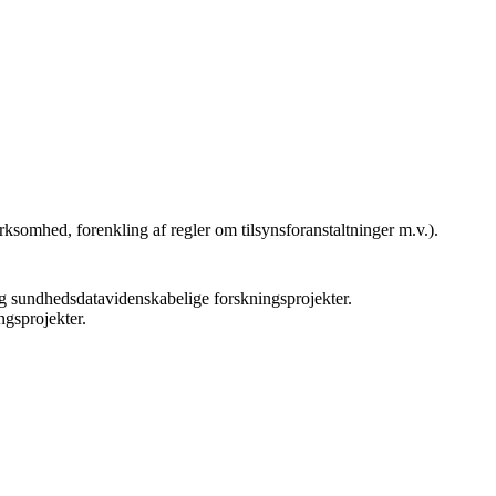
ksomhed, forenkling af regler om tilsynsforanstaltninger m.v.).
g sundhedsdatavidenskabelige forskningsprojekter.
gsprojekter.