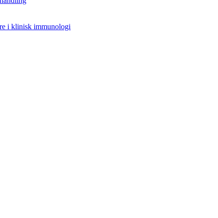
handling
re i klinisk immunologi