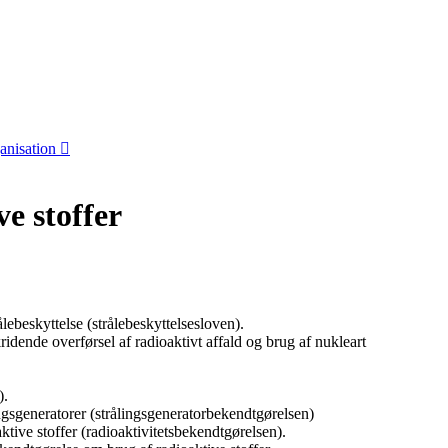
anisation
e stoffer
ebeskyttelse (strålebeskyttelsesloven).
ende overførsel af radioaktivt affald og brug af nukleart
).
gsgeneratorer (strålingsgeneratorbekendtgørelsen)
ive stoffer (radioaktivitetsbekendtgørelsen).