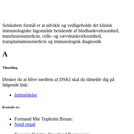
Selskabets formål er at udvikle og vedligeholde det klinisk
immunologiske fagområde bestående af blodbankvirksomhed,
transfusionsmedicin, celle- og vævsbankvirksomhed,
transplantationsmedicin og immunologisk diagnostik
A
Tilmelding
Ønsker du at blive medlem af DSKI skal du tilmelde dig på
følgende link:
Indmeldelse
Kontakt os:
Formand Mie Topholm Bruun:
Send email