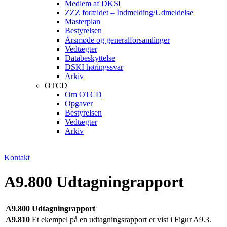
Medlem af DKSI
ZZZ forældet – Indmelding/Udmeldelse
Masterplan
Bestyrelsen
Årsmøde og generalforsamlinger
Vedtægter
Databeskyttelse
DSKI høringssvar
Arkiv
OTCD
Om OTCD
Opgaver
Bestyrelsen
Vedtægter
Arkiv
Kontakt
A9.800 Udtagningrapport
A9.800
Udtagningrapport
A9.810
Et ekempel på en udtagningsrapport er vist i Figur A9.3.