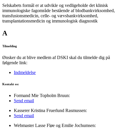
Selskabets formål er at udvikle og vedligeholde det klinisk
immunologiske fagområde bestående af blodbankvirksomhed,
transfusionsmedicin, celle- og vævsbankvirksomhed,
transplantationsmedicin og immunologisk diagnostik
A
Tilmelding
Ønsker du at blive medlem af DSKI skal du tilmelde dig på
følgende link:
Indmeldelse
Kontakt os:
Formand Mie Topholm Bruun:
Send email
Kasserer Kristina Fruerlund Rasmussen:
Send email
Webmaster Lasse Fløe og Emilie Jochumsen: