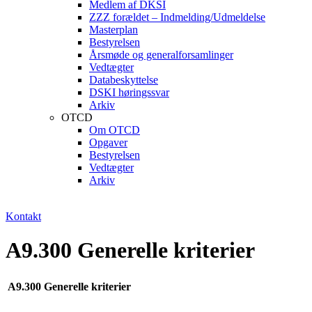
Medlem af DKSI
ZZZ forældet – Indmelding/Udmeldelse
Masterplan
Bestyrelsen
Årsmøde og generalforsamlinger
Vedtægter
Databeskyttelse
DSKI høringssvar
Arkiv
OTCD
Om OTCD
Opgaver
Bestyrelsen
Vedtægter
Arkiv
Kontakt
A9.300 Generelle kriterier
A9.300
Generelle kriterier