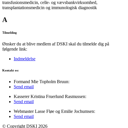
transfusionsmedicin, celle- og vævsbankvirksomhed,
transplantationsmedicin og immunologisk diagnostik
A
Tilmelding
Ønsker du at blive medlem af DSKI skal du tilmelde dig på
følgende link:
Indmeldelse
Kontakt os:
Formand Mie Topholm Bruun:
Send email
Kasserer Kristina Fruerlund Rasmussen:
Send email
Webmaster Lasse Fløe og Emilie Jochumsen:
Send email
© Copyright DSKI 2026