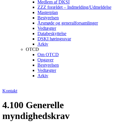
Medlem af DKSI
ZZZ forældet – Indmelding/Udmeldelse
Masterplan
Bestyrelsen
Årsmøde og generalforsamlinger
Vedtægter
Databeskyttelse
DSKI høringssvar
Arkiv
OTCD
Om OTCD
Opgaver
Bestyrelsen
Vedtægter
Arkiv
Kontakt
4.100 Generelle
myndighedskrav