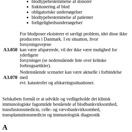
blodtypebestemmelse af donorer
fraktionering af blod
obligatoriske undersøgelser
blodtypebestemmelse af patienter
forligelighedsundersøgelser
For blodposer eksisterer et særligt problem, idet disse ikke
produceres i Danmark. I en situation, hvor
forsyningsvejene
A3.050
kan være afspærrede, vil der ikke være mulighed for
yderligere
forsyninger (se nedenstående liste over kritiske
forbrugsartikler).
Nedenstående scenarier kan være aktuelle i forbindelse
A3.070
med
evt. katastrofer og afskæringssituationer.
Selskabets formål er at udvikle og vedligeholde det klinisk
immunologiske fagområde bestående af blodbankvirksomhed,
transfusionsmedicin, celle- og vævsbankvirksomhed,
transplantationsmedicin og immunologisk diagnostik
A