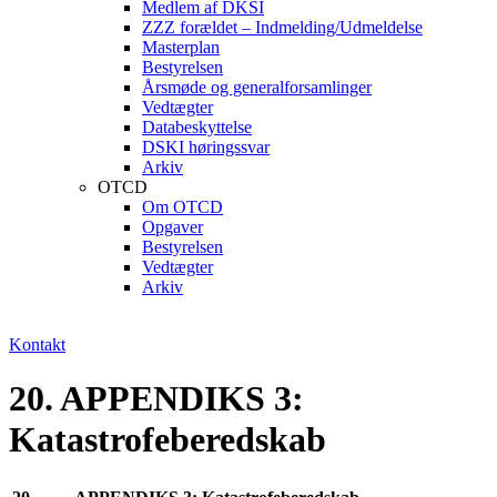
Medlem af DKSI
ZZZ forældet – Indmelding/Udmeldelse
Masterplan
Bestyrelsen
Årsmøde og generalforsamlinger
Vedtægter
Databeskyttelse
DSKI høringssvar
Arkiv
OTCD
Om OTCD
Opgaver
Bestyrelsen
Vedtægter
Arkiv
Kontakt
20. APPENDIKS 3:
Katastrofeberedskab