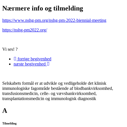
Nærmere info og tilmelding
https://www.nshg-pm.org/nshg-pm-2022-biennial-meeting
https://nshg-pm2022.org/
Vi ses! ?
forrige
begivenhed
næste
begivenhed
Selskabets formål er at udvikle og vedligeholde det klinisk
immunologiske fagområde bestående af blodbankvirksomhed,
transfusionsmedicin, celle- og vævsbankvirksomhed,
transplantationsmedicin og immunologisk diagnostik
A
Tilmelding