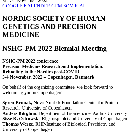
Slut:
4. November 2022
GOOGLE KALENDER
GEM SOM ICAL
NORDIC SOCIETY OF HUMAN
GENETICS AND PRECISION
MEDICINE
NSHG-PM 2022 Biennial Meeting
NSHG-PM 2022 conference
Precision Medicine Research and Implementation:
Rebooting in the Nordics post-COVID
3-4 November, 2022 – Copenhagen, Denmark
On behalf of the organizing committee, we look forward to
welcoming you in Copenhagen!
Søren Brunak,
Novo Nordisk Foundation Center for Protein
Research, University of Copenhagen
Anders Børglum,
Department of Biomedicine, Aarhus University
Sisse R. Ostrowski
, Rigshospitalet and University of Copenhagen
Thomas Werge
, RHP-Institute of Biological Psychiatry and
University of Copenhagen