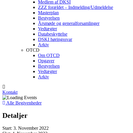
Medlem af DKSI
ZZZ forældet – Indmelding/Udmeldelse
Masterplan
Bestyrelsen
Årsmøde og generalforsamlinger
Vedtægter
Databeskyttelse
DSKI høringssvar
Arkiv
OTCD
Om OTCD
Opgaver
Bestyrelsen
Vedtægter
Arkiv
Kontakt
Alle Begivenheder
Detaljer
Start:
3. November 2022