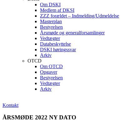
Om DSKI
Medlem af DKSI
ZZZ forældet – Indmelding/Udmeldelse
Masterplan
Bestyrelsen
Årsmøde og generalforsamlinger
Vedtægter
Databeskyttelse
DSKI høringssvar
Arkiv
OTCD
Om OTCD
Opgaver
Bestyrelsen
Vedtægter
Arkiv
Kontakt
ÅRSMØDE 2022 NY DATO