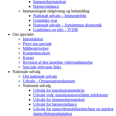
Immunohæmatologi
Hæmovigilance
Immunologisk rådgivning og behandling
Nationalt udvalg – Immundefekt
Genetiske svar
Nationalt udvalg – Autoimmun diagnostik
Guidelines og info – IVDR
Om specialet
Introduktion
Pjece om speciale
Målbeskrivelser
Kompetencekort
Kurser
Revision af den lægelige videreuddannelse
Speciale relevante links
Nationale udvalg
Om nationale udvalg
Udvalg – Organisationsdiagram
Nationale udvalg
Udvalg for transfusionsmedicin
Udvalg vedr. transfusionsoverførte infektioner
Udvalg for immunohæmatologi
Udvalg for hæmovigilance
Udvalg for stamcellemobilisering/høst og autolog
stamcelletransplantation